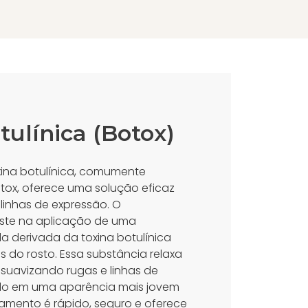
tulínica (Botox)
xina botulínica, comumente
ox, oferece uma solução eficaz
 linhas de expressão. O
ste na aplicação de uma
da derivada da toxina botulínica
s do rosto. Essa substância relaxa
 suavizando rugas e linhas de
ndo em uma aparência mais jovem
atamento é rápido, seguro e oferece