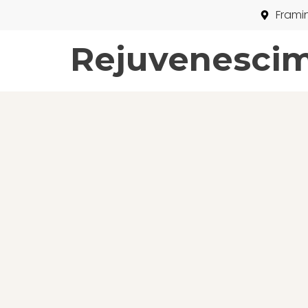
Frami
Rejuvenesci