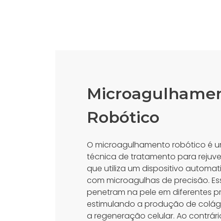
Microagulhame
Robótico
O microagulhamento robótico é
técnica de tratamento para rejuv
que utiliza um dispositivo autom
com microagulhas de precisão. Es
penetram na pele em diferentes p
estimulando a produção de colá
a regeneração celular. Ao contrár