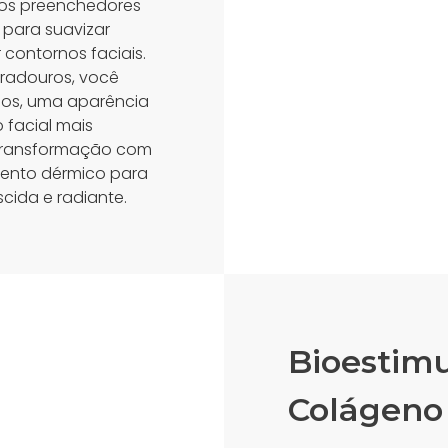
 os preenchedores
 para suavizar
 contornos faciais.
radouros, você
eios, uma aparência
 facial mais
 transformação com
ento dérmico para
cida e radiante.
Bioestim
Colágeno