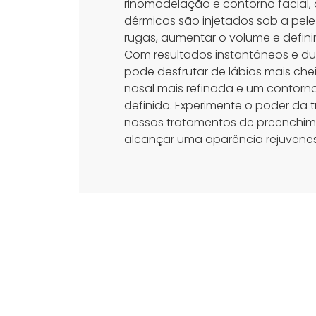
rinomodelação e contorno facial,
dérmicos são injetados sob a pele
rugas, aumentar o volume e definir
Com resultados instantâneos e du
pode desfrutar de lábios mais ch
nasal mais refinada e um contorno
definido. Experimente o poder da
nossos tratamentos de preenchim
alcançar uma aparência rejuvenes