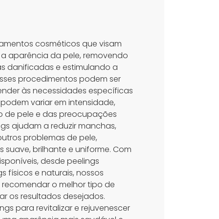
atamentos cosméticos que visam
e a aparência da pele, removendo
s danificadas e estimulando a
 Esses procedimentos podem ser
nder às necessidades específicas
 podem variar em intensidade,
 de pele e das preocupações
ings ajudam a reduzir manchas,
outros problemas de pele,
s suave, brilhante e uniforme. Com
isponíveis, desde peelings
s físicos e naturais, nossos
 recomendar o melhor tipo de
ar os resultados desejados.
ngs para revitalizar e rejuvenescer