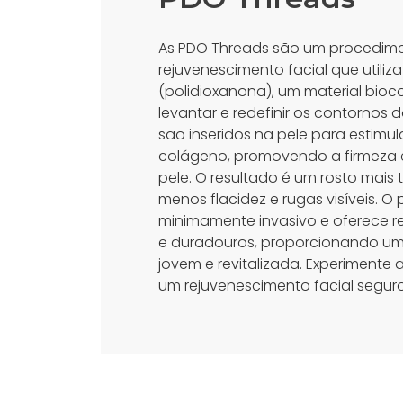
As PDO Threads são um procedime
rejuvenescimento facial que utiliza
(polidioxanona), um material bioc
levantar e redefinir os contornos do
são inseridos na pele para estimu
colágeno, promovendo a firmeza e
pele. O resultado é um rosto mais 
menos flacidez e rugas visíveis. O
minimamente invasivo e oferece r
e duradouros, proporcionando um
jovem e revitalizada. Experimente
um rejuvenescimento facial seguro