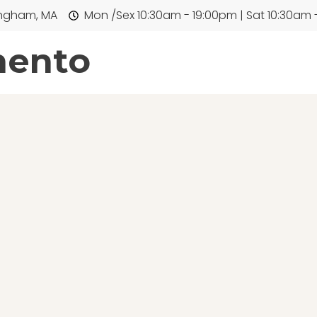
ngham, MA
Mon /Sex 10:30am - 19:00pm | Sat 10:30am 
mento