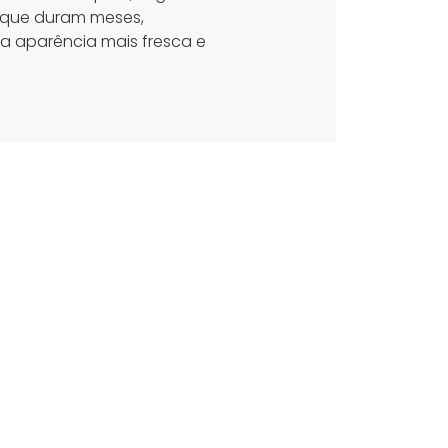
s que duram meses,
 aparência mais fresca e