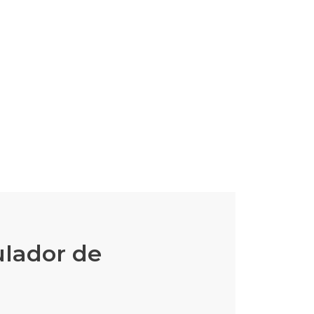
ulador de