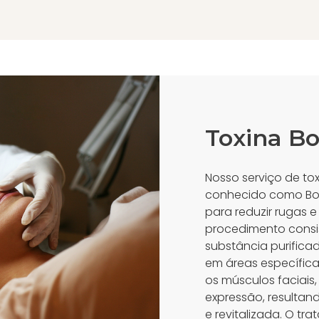
Toxina Bo
Nosso serviço de to
conhecido como Bot
para reduzir rugas e
procedimento consi
substância purifica
em áreas específica
os músculos faciais,
expressão, resulta
e revitalizada. O tr