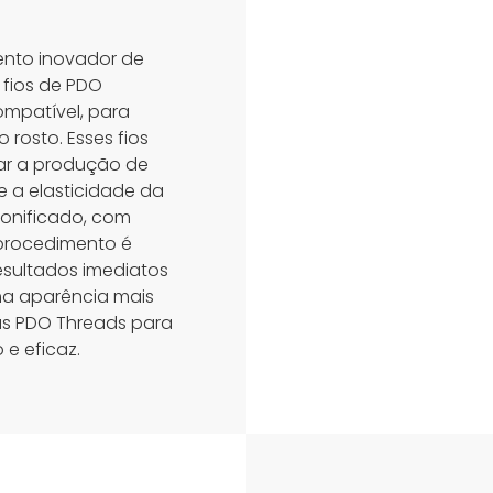
nto inovador de
 fios de PDO
ompatível, para
 rosto. Esses fios
lar a produção de
 a elasticidade da
tonificado, com
 procedimento é
esultados imediatos
a aparência mais
 as PDO Threads para
 e eficaz.