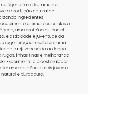
e colágeno é um tratamento
ve a produção natural de
ilizando ingredientes
rocedimento estimula as células a
ágeno, uma proteína essencial
za, elasticidade e juventude da
 de regeneração resulta em uma
ificada e rejuvenescida ao longo
 rugas, linhas finas e melhorando
ele. Experimente o bioestimulador
bter uma aparência mais jovem e
 natural e duradoura.