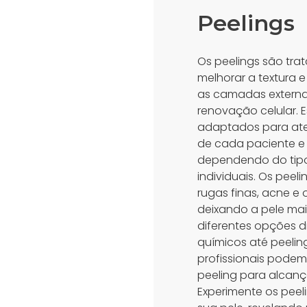
Peelings
Os peelings são tr
melhorar a textura 
as camadas externa
renovação celular.
adaptados para ate
de cada paciente e
dependendo do tipo
individuais. Os peel
rugas finas, acne e 
deixando a pele mai
diferentes opções d
químicos até peeling
profissionais podem
peeling para alcanç
Experimente os peeli