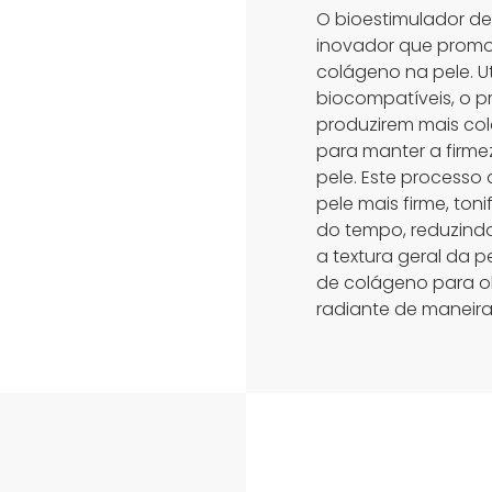
O bioestimulador d
inovador que promo
colágeno na pele. Ut
biocompatíveis, o p
produzirem mais col
para manter a firme
pele. Este processo
pele mais firme, ton
do tempo, reduzindo
a textura geral da p
de colágeno para o
radiante de maneira