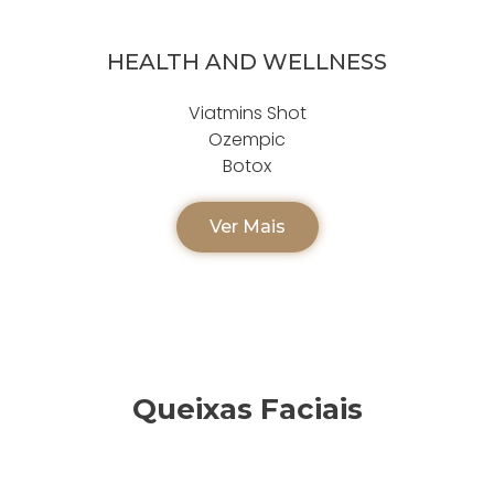
HEALTH AND WELLNESS
Viatmins Shot
Ozempic
Botox
Ver Mais
Queixas Faciais