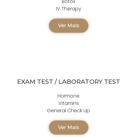
Botox
IV Therapy
Ver Mais
EXAM TEST / LABORATORY TEST
Hormone
Vitamins
General Check Up
Ver Mais