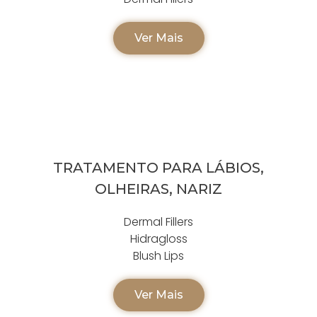
Ver Mais
TRATAMENTO PARA LÁBIOS,
OLHEIRAS, NARIZ
Dermal Fillers
Hidragloss
Blush Lips
Ver Mais