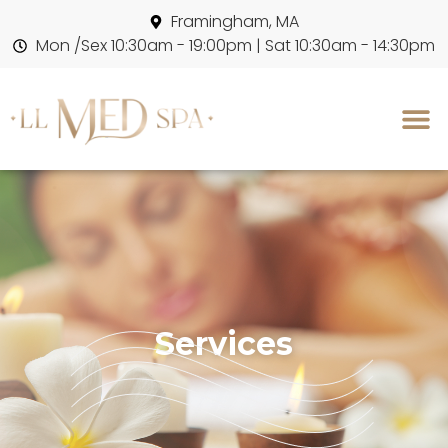
Framingham, MA
Mon /Sex 10:30am - 19:00pm | Sat 10:30am - 14:30pm
Services
Services