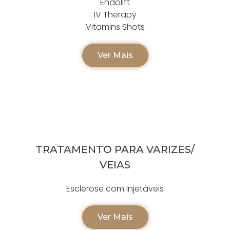
Endolift
IV Therapy
Vitamins Shots
Ver Mais
TRATAMENTO PARA VARIZES/
VEIAS
Esclerose com Injetáveis
Ver Mais