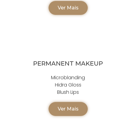
Ver Mais
PERMANENT MAKEUP
Microblanding
Hidra Gloss
Blush Lips
Ver Mais