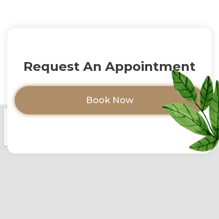
Request An Appointment
Book Now