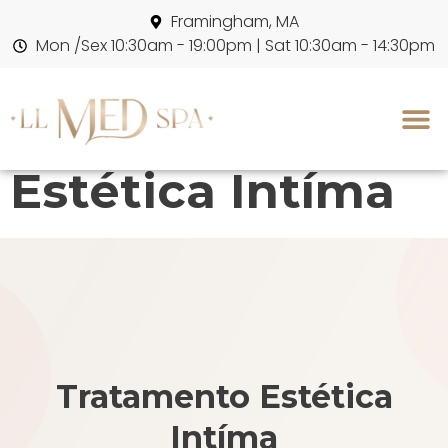
Framingham, MA
Mon /Sex 10:30am - 19:00pm | Sat 10:30am - 14:30pm
Tratamento
Estética Intíma
Tratamento Estética
Intíma