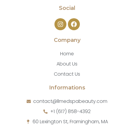
Social
Company
Home
About Us
Contact Us
Informations
contact@llmedspabeauty.com
+1 (617) 858-4392
60 Lexington St, Framingham, MA